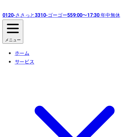
0120-
ささっと
3310-
ゴーゴー
55
9:00〜17:30 年中無休
メニュー
ホーム
サービス