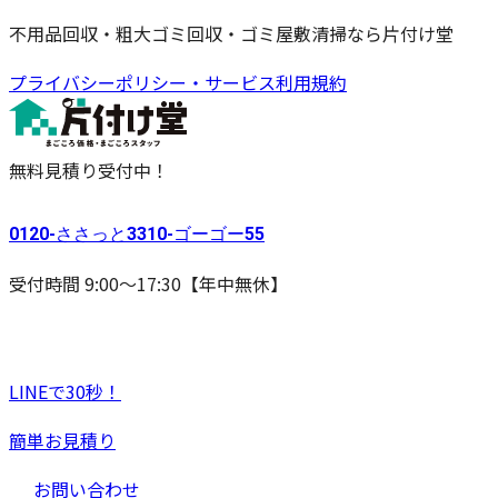
不用品回収・粗大ゴミ回収・ゴミ屋敷清掃なら片付け堂
プライバシーポリシー・サービス利用規約
無料見積り受付中！
0120-
ささっと
3310-
ゴーゴー
55
受付時間 9:00〜17:30【年中無休】
LINEで30秒！
簡単お見積り
お問い合わせ