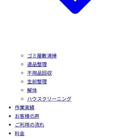
ゴミ屋敷清掃
遺品整理
不用品回収
生前整理
解体
ハウスクリーニング
作業実績
お客様の声
ご利用の流れ
料金