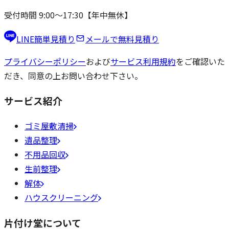
受付時間 9:00〜17:30【年中無休】
LINE簡単見積り
メールで無料見積り
プライバシーポリシー
および
サービス利用規約
をご確認いた
だき、同意の上お問い合わせ下さい。
サービス紹介
ゴミ屋敷清掃
遺品整理
不用品回収
生前整理
解体
ハウスクリーニング
片付け堂について