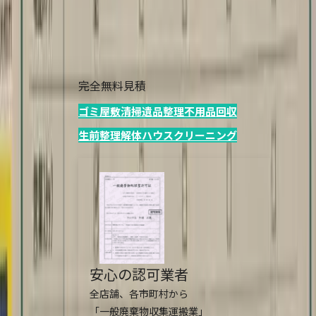
完全無料見積
ゴミ屋敷清掃
遺品整理
不用品回収
生前整理
解体
ハウスクリーニング
安心の認可業者
全店舗、各市町村から
「一般廃棄物収集運搬業」