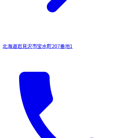
北海道
岩見沢市
宝水町207番地1