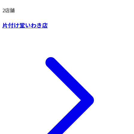
2
店舗
片付け堂いわき店