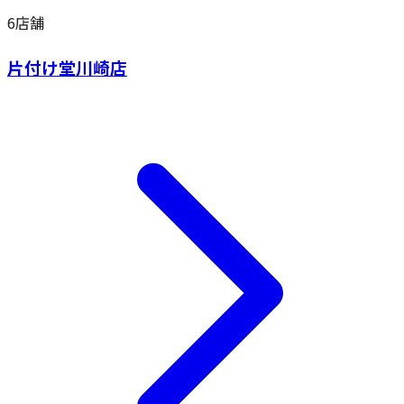
6
店舗
片付け堂川崎店