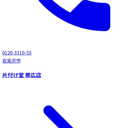
0120-3310-55
岩見沢市
片付け堂 帯広店