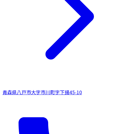
青森県
八戸市
大字市川町字下揚45-10