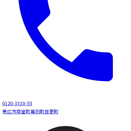
0120-3310-55
帯広市
芽室町
幕別町
音更町