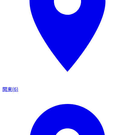
関東
(
6
)