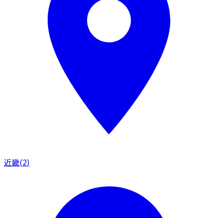
近畿
(
2
)