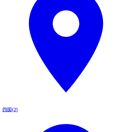
四国
(
2
)