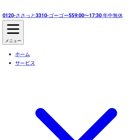
0120-
ささっと
3310-
ゴーゴー
55
9:00〜17:30 年中無休
メニュー
ホーム
サービス