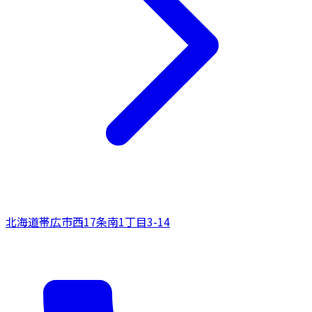
北海道
帯広市
西17条南1丁目3-14