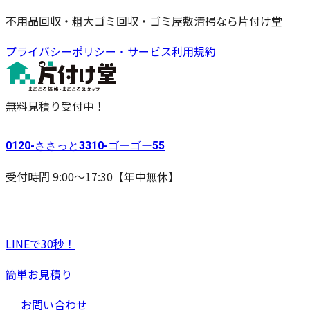
不用品回収・粗大ゴミ回収・ゴミ屋敷清掃なら片付け堂
プライバシーポリシー・サービス利用規約
無料見積り受付中！
0120-
ささっと
3310-
ゴーゴー
55
受付時間 9:00〜17:30【年中無休】
LINEで30秒！
簡単お見積り
お問い合わせ