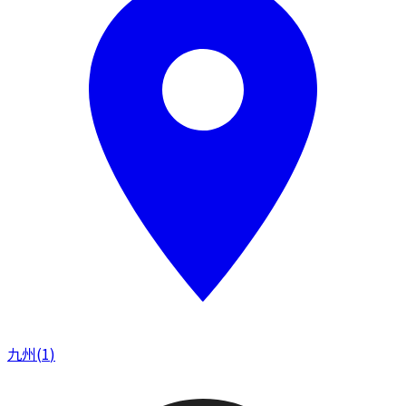
九州
(
1
)