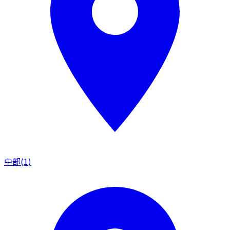
中部
(
1
)