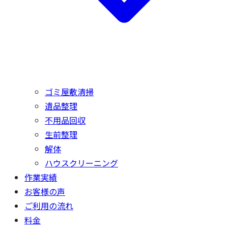
ゴミ屋敷清掃
遺品整理
不用品回収
生前整理
解体
ハウスクリーニング
作業実績
お客様の声
ご利用の流れ
料金