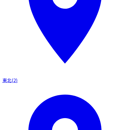
東北
(
2
)