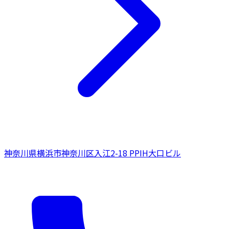
神奈川県
横浜市神奈川区
入江2-18 PPIH大口ビル