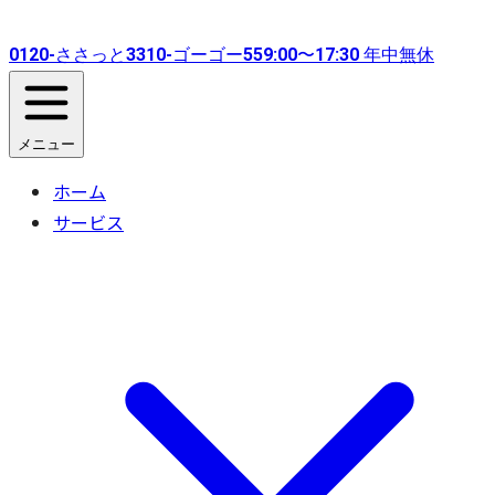
0120-
ささっと
3310-
ゴーゴー
55
9:00〜17:30 年中無休
メニュー
ホーム
サービス