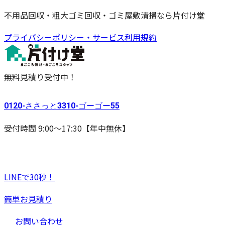
不用品回収・粗大ゴミ回収・ゴミ屋敷清掃なら片付け堂
プライバシーポリシー・サービス利用規約
無料見積り受付中！
0120-
ささっと
3310-
ゴーゴー
55
受付時間 9:00〜17:30【年中無休】
LINEで30秒！
簡単お見積り
お問い合わせ