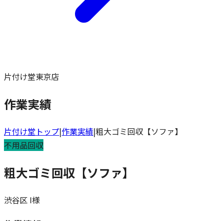
片付け堂東京店
作業実績
片付け堂トップ
|
作業実績
|
粗大ゴミ回収【ソファ】
不用品回収
粗大ゴミ回収【ソファ】
渋谷区
I様