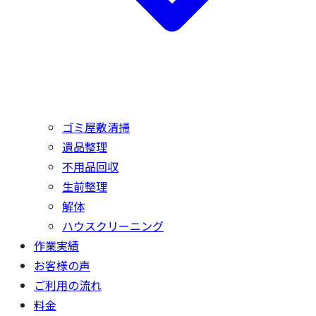
ゴミ屋敷清掃
遺品整理
不用品回収
生前整理
解体
ハウスクリーニング
作業実績
お客様の声
ご利用の流れ
料金