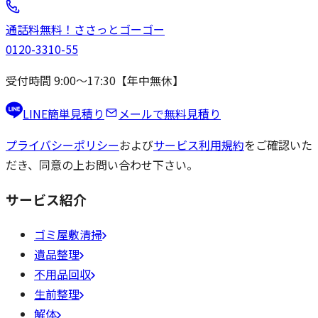
通話料無料！
ささっと
ゴーゴー
0120-3310-55
受付時間 9:00〜17:30【年中無休】
LINE簡単見積り
メールで無料見積り
プライバシーポリシー
および
サービス利用規約
をご確認いた
だき、同意の上お問い合わせ下さい。
サービス紹介
ゴミ屋敷清掃
遺品整理
不用品回収
生前整理
解体