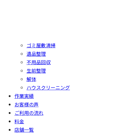
ゴミ屋敷清掃
遺品整理
不用品回収
生前整理
解体
ハウスクリーニング
作業実績
お客様の声
ご利用の流れ
料金
店舗一覧