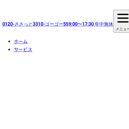
0120-
ささっと
3310-
ゴーゴー
55
9:00〜17:30 年中無休
メニュ
ホーム
サービス