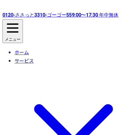
0120-
ささっと
3310-
ゴーゴー
55
9:00〜17:30 年中無休
メニュー
ホーム
サービス