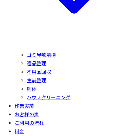
ゴミ屋敷清掃
遺品整理
不用品回収
生前整理
解体
ハウスクリーニング
作業実績
お客様の声
ご利用の流れ
料金