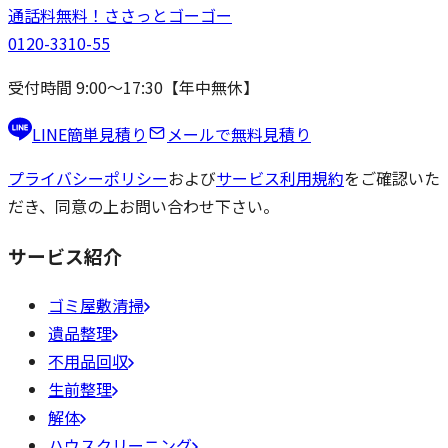
通話料無料！
ささっと
ゴーゴー
0120-3310-55
受付時間 9:00〜17:30【年中無休】
LINE簡単見積り
メールで無料見積り
プライバシーポリシー
および
サービス利用規約
をご確認いた
だき、同意の上お問い合わせ下さい。
サービス紹介
ゴミ屋敷清掃
遺品整理
不用品回収
生前整理
解体
ハウスクリーニング