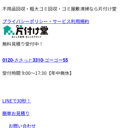
不用品回収・粗大ゴミ回収・ゴミ屋敷清掃なら片付け堂
プライバシーポリシー・サービス利用規約
無料見積り受付中！
0120-
ささっと
3310-
ゴーゴー
55
受付時間 9:00〜17:30【年中無休】
LINEで30秒！
簡単お見積り
お問い合わせ