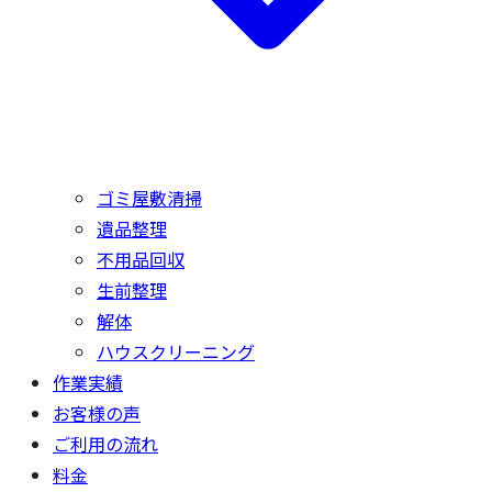
ゴミ屋敷清掃
遺品整理
不用品回収
生前整理
解体
ハウスクリーニング
作業実績
お客様の声
ご利用の流れ
料金