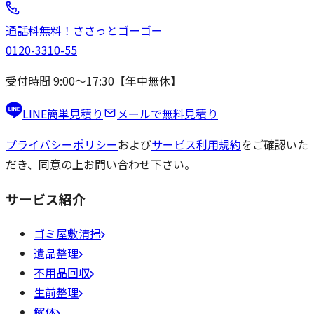
通話料無料！
ささっと
ゴーゴー
0120-3310-55
受付時間 9:00〜17:30【年中無休】
LINE簡単見積り
メールで無料見積り
プライバシーポリシー
および
サービス利用規約
をご確認いた
だき、同意の上お問い合わせ下さい。
サービス紹介
ゴミ屋敷清掃
遺品整理
不用品回収
生前整理
解体