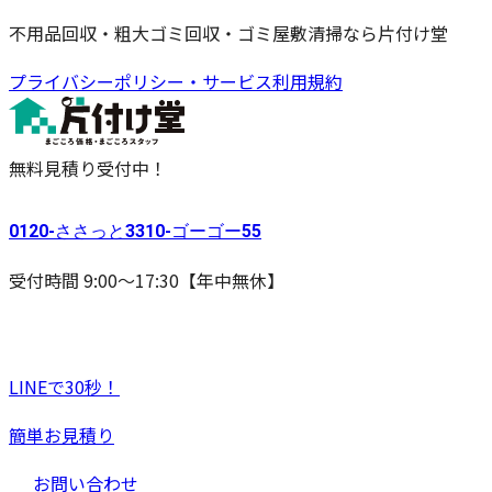
不用品回収・粗大ゴミ回収・ゴミ屋敷清掃なら片付け堂
プライバシーポリシー・サービス利用規約
無料見積り受付中！
0120-
ささっと
3310-
ゴーゴー
55
受付時間 9:00〜17:30【年中無休】
LINEで30秒！
簡単お見積り
お問い合わせ