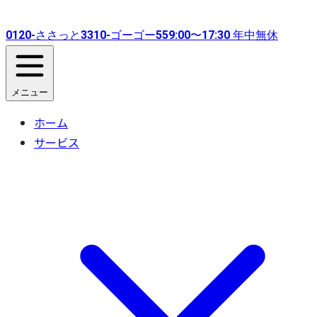
0120-
ささっと
3310-
ゴーゴー
55
9:00〜17:30 年中無休
メニュー
ホーム
サービス