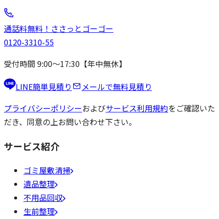
通話料無料！
ささっと
ゴーゴー
0120-3310-55
受付時間 9:00〜17:30【年中無休】
LINE簡単見積り
メールで無料見積り
プライバシーポリシー
および
サービス利用規約
をご確認いた
だき、同意の上お問い合わせ下さい。
サービス紹介
ゴミ屋敷清掃
遺品整理
不用品回収
生前整理