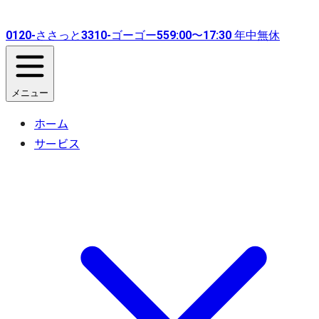
0120-
ささっと
3310-
ゴーゴー
55
9:00〜17:30 年中無休
メニュー
ホーム
サービス