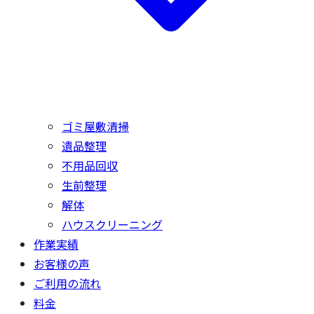
ゴミ屋敷清掃
遺品整理
不用品回収
生前整理
解体
ハウスクリーニング
作業実績
お客様の声
ご利用の流れ
料金