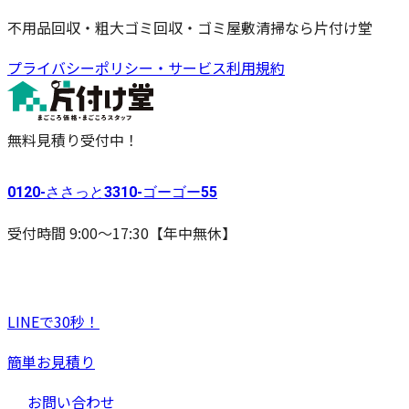
不用品回収・粗大ゴミ回収・ゴミ屋敷清掃なら片付け堂
プライバシーポリシー・サービス利用規約
無料見積り受付中！
0120-
ささっと
3310-
ゴーゴー
55
受付時間 9:00〜17:30【年中無休】
LINEで30秒！
簡単お見積り
お問い合わせ