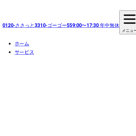
0120-
ささっと
3310-
ゴーゴー
55
9:00〜17:30 年中無休
メニュ
ホーム
サービス