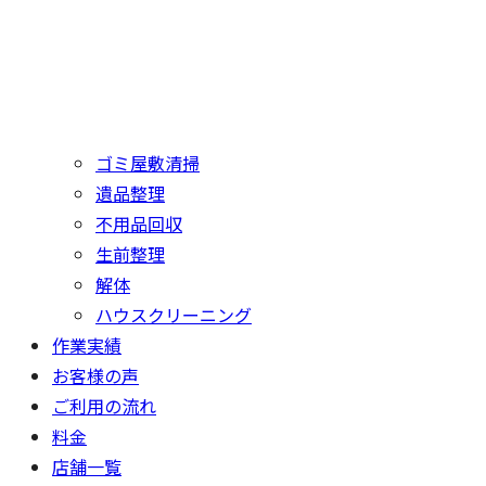
ゴミ屋敷清掃
遺品整理
不用品回収
生前整理
解体
ハウスクリーニング
作業実績
お客様の声
ご利用の流れ
料金
店舗一覧