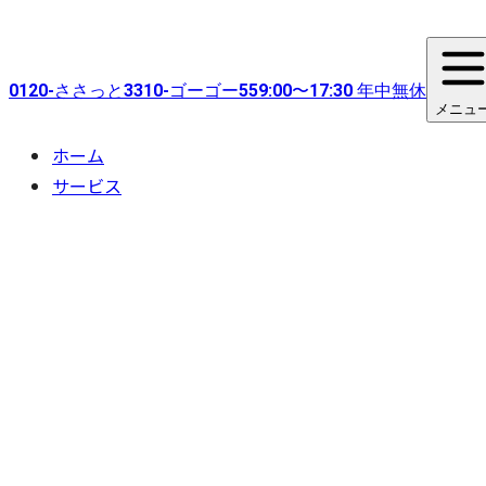
0120-
ささっと
3310-
ゴーゴー
55
9:00〜17:30 年中無休
メニュ
ホーム
サービス