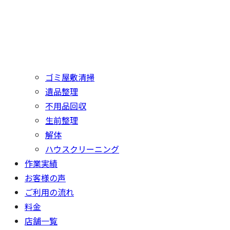
ゴミ屋敷清掃
遺品整理
不用品回収
生前整理
解体
ハウスクリーニング
作業実績
お客様の声
ご利用の流れ
料金
店舗一覧