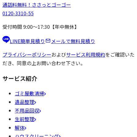
通話料無料！
ささっと
ゴーゴー
0120-3310-55
受付時間 9:00〜17:30【年中無休】
LINE簡単見積り
メールで無料見積り
プライバシーポリシー
および
サービス利用規約
をご確認いた
だき、同意の上お問い合わせ下さい。
サービス紹介
ゴミ屋敷清掃
遺品整理
不用品回収
生前整理
解体
ハウスクリーニング