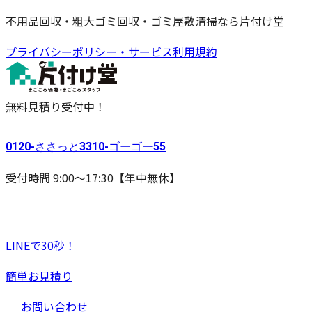
不用品回収・粗大ゴミ回収・ゴミ屋敷清掃なら片付け堂
プライバシーポリシー・サービス利用規約
無料見積り受付中！
0120-
ささっと
3310-
ゴーゴー
55
受付時間 9:00〜17:30【年中無休】
LINEで30秒！
簡単お見積り
お問い合わせ