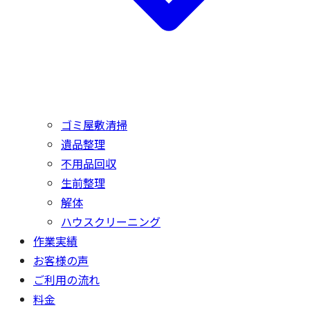
ゴミ屋敷清掃
遺品整理
不用品回収
生前整理
解体
ハウスクリーニング
作業実績
お客様の声
ご利用の流れ
料金