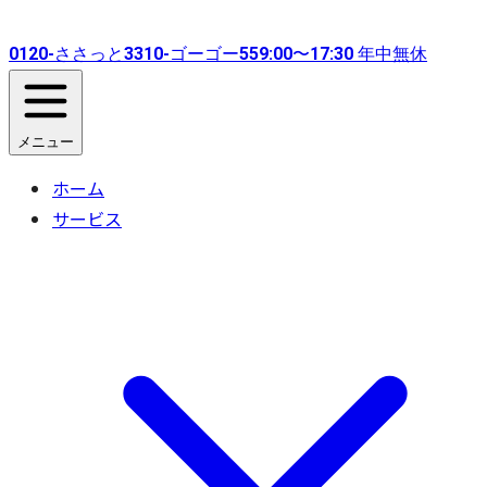
0120-
ささっと
3310-
ゴーゴー
55
9:00〜17:30 年中無休
メニュー
ホーム
サービス