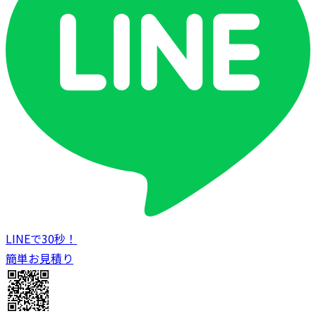
LINEで30秒！
簡単お見積り