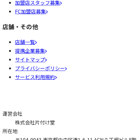
加盟店スタッフ募集
FC加盟店募集
店舗・その他
店舗一覧
提携企業募集
サイトマップ
プライバシーポリシー
サービス利用規約
運営会社
株式会社片付け堂
所在地
〒104-0043 東京都中央区湊1-6-11 ACN八丁堀ビル5階