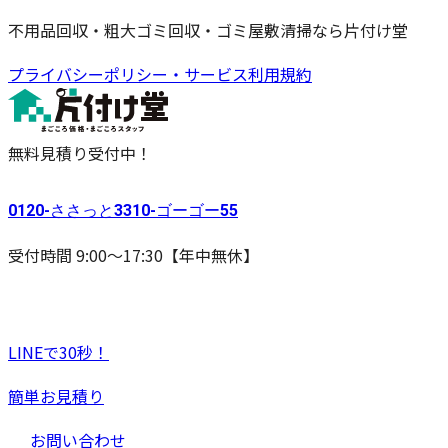
不用品回収・粗大ゴミ回収・ゴミ屋敷清掃なら片付け堂
プライバシーポリシー・サービス利用規約
無料見積り受付中！
0120-
ささっと
3310-
ゴーゴー
55
受付時間 9:00〜17:30【年中無休】
LINEで30秒！
簡単お見積り
お問い合わせ