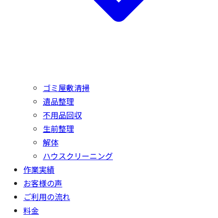
ゴミ屋敷清掃
遺品整理
不用品回収
生前整理
解体
ハウスクリーニング
作業実績
お客様の声
ご利用の流れ
料金