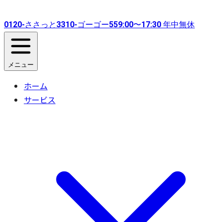
0120-
ささっと
3310-
ゴーゴー
55
9:00〜17:30 年中無休
メニュー
ホーム
サービス