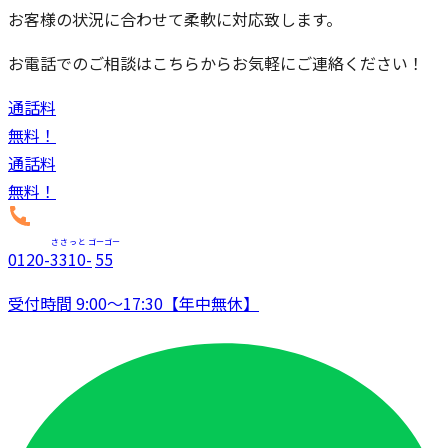
お客様の状況に合わせて柔軟に対応致します。
お電話でのご相談はこちらからお気軽にご連絡ください！
通話料
無料！
通話料
無料！
ささっと
ゴーゴー
0120
-
3310
-
55
受付時間 9:00～17:30【年中無休】