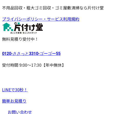
不用品回収・粗大ゴミ回収・ゴミ屋敷清掃なら片付け堂
プライバシーポリシー・サービス利用規約
無料見積り受付中！
0120-
ささっと
3310-
ゴーゴー
55
受付時間 9:00〜17:30【年中無休】
LINEで30秒！
簡単お見積り
お問い合わせ