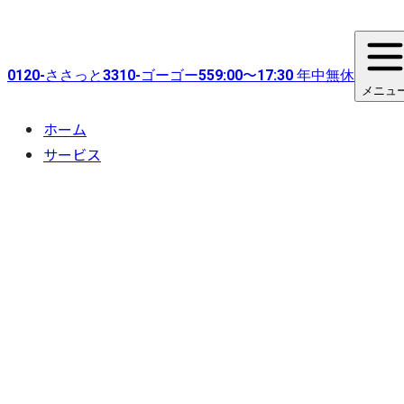
0120-
ささっと
3310-
ゴーゴー
55
9:00〜17:30 年中無休
メニュ
ホーム
サービス