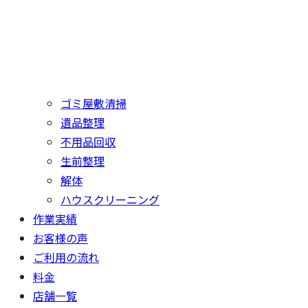
ゴミ屋敷清掃
遺品整理
不用品回収
生前整理
解体
ハウスクリーニング
作業実績
お客様の声
ご利用の流れ
料金
店舗一覧