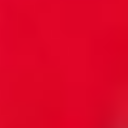
選ばれる理由
ゴミ屋敷清掃
が選ばれる
5
つ
の理由