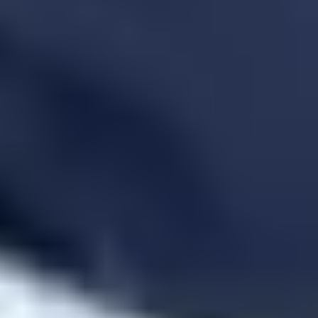
ゴミ屋敷清掃
遺品整理
不用品回収
生前整理
解体
ハウスクリーニング
作業実績
お客様の声
ご利用の流れ
料金