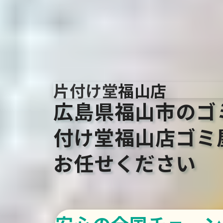
片付け堂
福山店
広島県福山市のゴ
付け堂福山店
ゴミ
お任せください