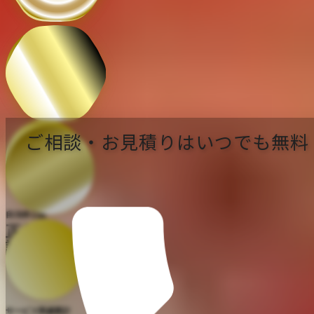
※2021年4月 〜 2026年3月までの累計
片乃助
公式キャラクター
ご相談・お見積りはいつでも無料
自治体公認
正規
許可業者
サービス実績累計