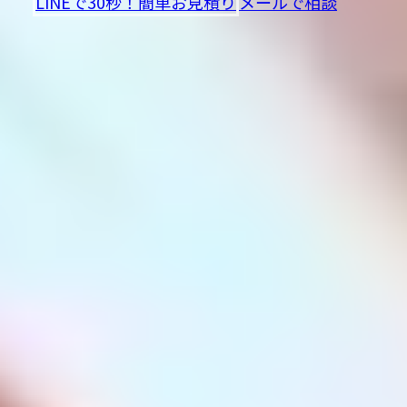
LINEで30秒！簡単お見積り
メールで相談
24時間受付