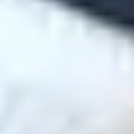
店舗一覧
不用品回収・
片付けに関するお役立ちコラムを配信中