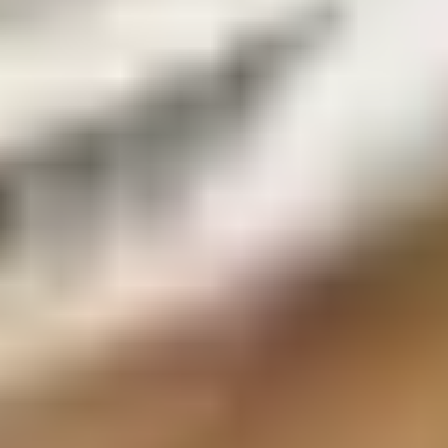
正規許可
安心の許可業者
片付け堂は 全店舗が一般廃棄物収集運搬業の許可業者
法令遵守で安心・安全に対応いたします
2