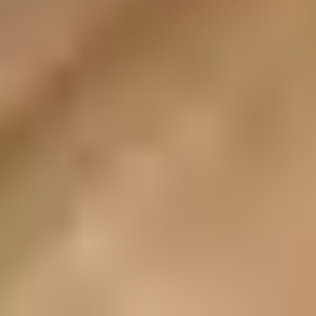
柔軟対応
ひと部屋からまるごと家一軒まで対応
まるごと家一軒など 不用品・