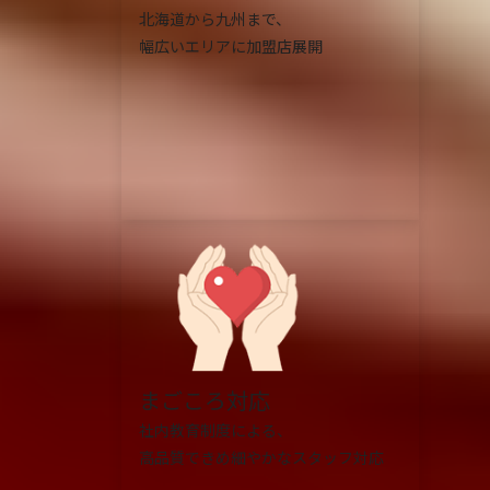
北海道から九州まで、
幅広いエリアに加盟店展開
まごころ対応
社内教育制度による、
高品質できめ細やかなスタッフ対応