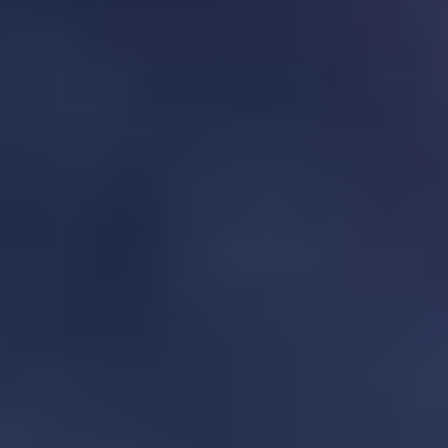
0120-
ささっと
3310-
ゴーゴー
55
9:00〜17:30 年中無休
メニュー
店舗トップ
サービス