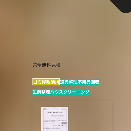
完全無料見積
ゴミ屋敷清掃
遺品整理
不用品回収
生前整理
ハウスクリーニング