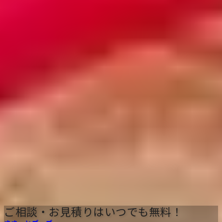
サービス実績累計
30,000
件以上
※2021年4月 〜 2026年3月までの累計
ご相談・お見積りはいつでも無料！