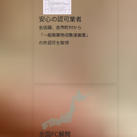
安心の認可業者
全店舗、各市町村から
「一般廃棄物収集運搬業」
の許認可を取得
全国FC展開