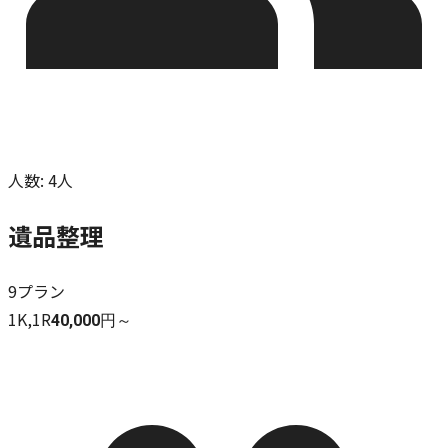
人数
:
4人
遺品整理
9
プラン
1K,1R
40,000円～