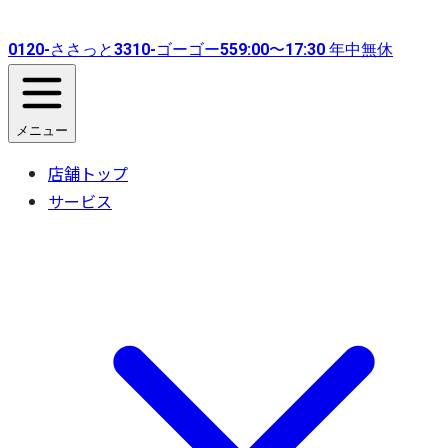
0120-
ささっと
3310-
ゴーゴー
55
9:00〜17:30 年中無休
メニュー
店舗トップ
サービス