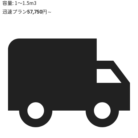
容量
:
1〜1.5m3
迅速プラン
57,750円～