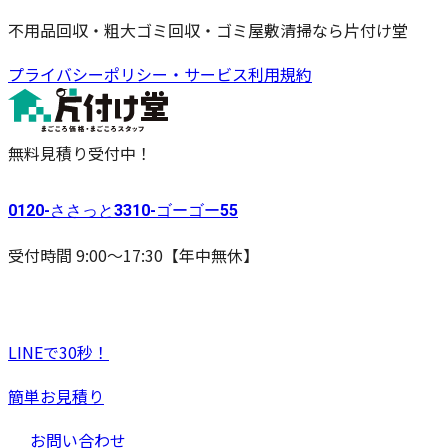
不用品回収・粗大ゴミ回収・ゴミ屋敷清掃なら片付け堂
プライバシーポリシー・サービス利用規約
無料見積り受付中！
0120-
ささっと
3310-
ゴーゴー
55
受付時間 9:00〜17:30【年中無休】
LINEで30秒！
簡単お見積り
お問い合わせ