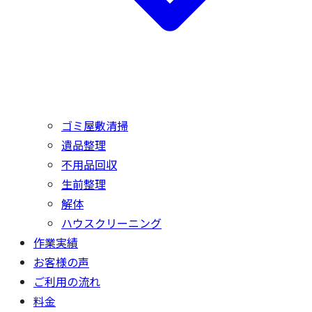
ゴミ屋敷清掃
遺品整理
不用品回収
生前整理
解体
ハウスクリーニング
作業実績
お客様の声
ご利用の流れ
料金