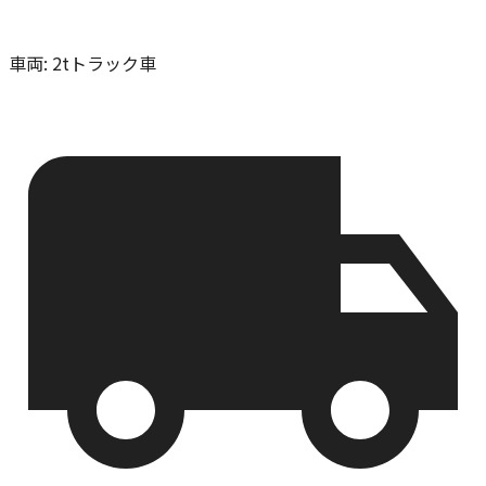
車両
:
2tトラック車