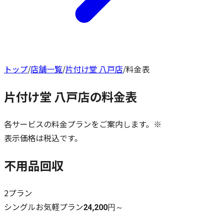
トップ
/
店舗一覧
/
片付け堂 八戸店
/
料金表
片付け堂 八戸店
の料金表
各サービスの料金プランをご案内します。※
表示価格は税込です。
不用品回収
2
プラン
シングルお気軽プラン
24,200円～