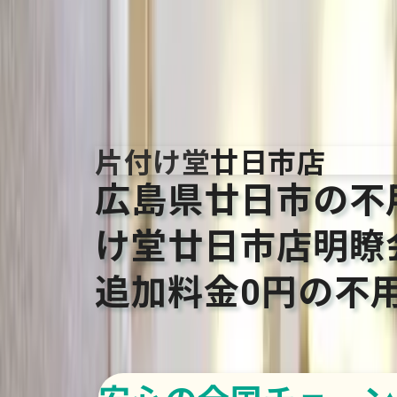
片付け堂
廿日市店
広島県廿日市の不
け堂廿日市店
明瞭
追加料金0円の不