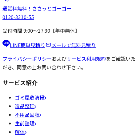
通話料無料！
ささっと
ゴーゴー
0120-3310-55
受付時間 9:00〜17:30【年中無休】
LINE簡単見積り
メールで無料見積り
プライバシーポリシー
および
サービス利用規約
をご確認いた
だき、同意の上お問い合わせ下さい。
サービス紹介
ゴミ屋敷清掃
遺品整理
不用品回収
生前整理
解体