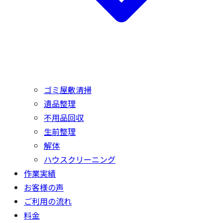
ゴミ屋敷清掃
遺品整理
不用品回収
生前整理
解体
ハウスクリーニング
作業実績
お客様の声
ご利用の流れ
料金