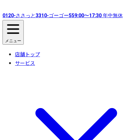
0120-
ささっと
3310-
ゴーゴー
55
9:00〜17:30 年中無休
メニュー
店舗トップ
サービス