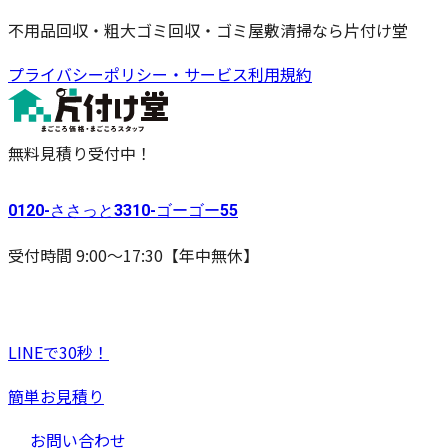
不用品回収・粗大ゴミ回収・ゴミ屋敷清掃なら片付け堂
プライバシーポリシー・サービス利用規約
無料見積り受付中！
0120-
ささっと
3310-
ゴーゴー
55
受付時間 9:00〜17:30【年中無休】
LINEで30秒！
簡単お見積り
お問い合わせ