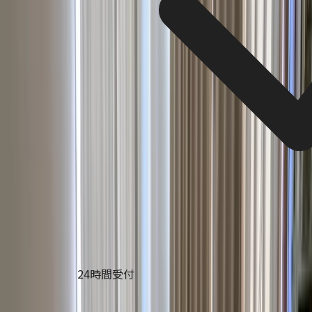
24時間受付