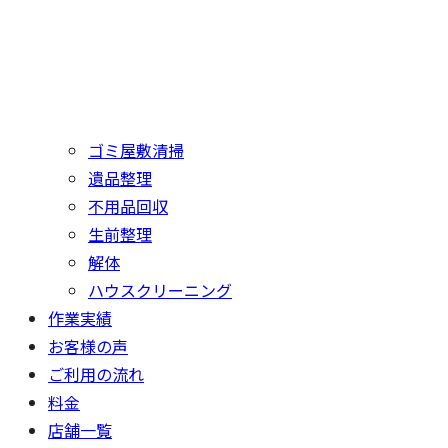
ゴミ屋敷清掃
遺品整理
不用品回収
生前整理
解体
ハウスクリーニング
作業実績
お客様の声
ご利用の流れ
料金
店舗一覧