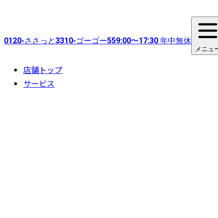
0120-
ささっと
3310-
ゴーゴー
55
9:00〜17:30 年中無休
メニュ
店舗トップ
サービス