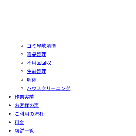
ゴミ屋敷清掃
遺品整理
不用品回収
生前整理
解体
ハウスクリーニング
作業実績
お客様の声
ご利用の流れ
料金
店舗一覧