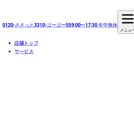
0120-
ささっと
3310-
ゴーゴー
55
9:00〜17:30 年中無休
メニュ
店舗トップ
サービス