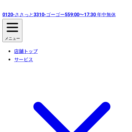
0120-
ささっと
3310-
ゴーゴー
55
9:00〜17:30 年中無休
メニュー
店舗トップ
サービス