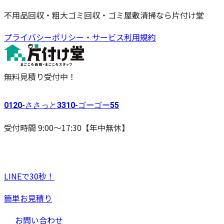
不用品回収・粗大ゴミ回収・ゴミ屋敷清掃なら片付け堂
プライバシーポリシー・サービス利用規約
無料見積り受付中！
0120-
ささっと
3310-
ゴーゴー
55
受付時間 9:00〜17:30【年中無休】
LINEで30秒！
簡単お見積り
お問い合わせ