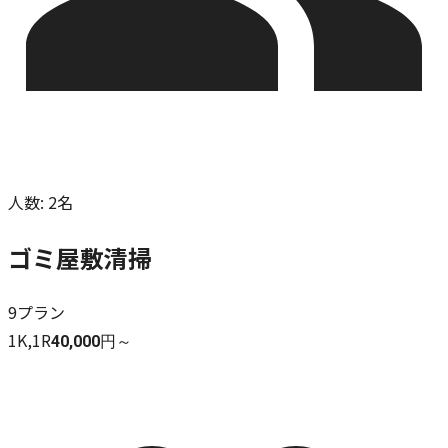
人数
:
2名
ゴミ屋敷清掃
9
プラン
1K,1R
40,000円～