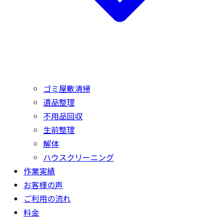
ゴミ屋敷清掃
遺品整理
不用品回収
生前整理
解体
ハウスクリーニング
作業実績
お客様の声
ご利用の流れ
料金