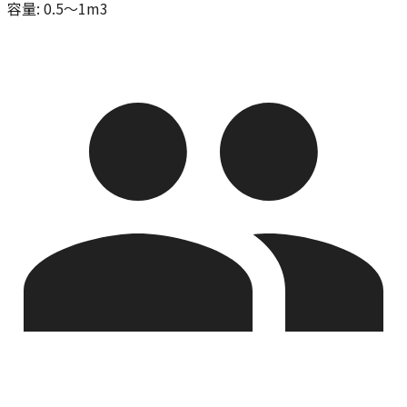
容量
:
0.5～1m3