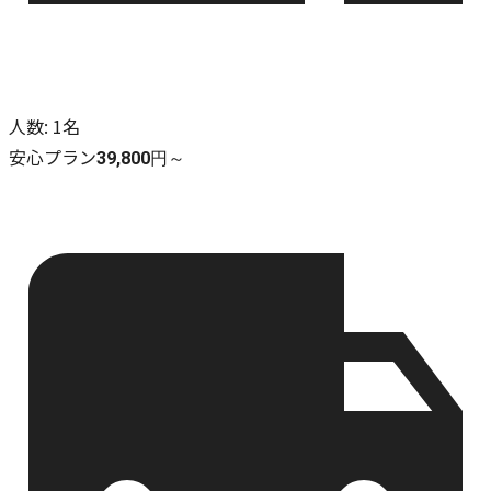
人数
:
1名
安心プラン
39,800円～