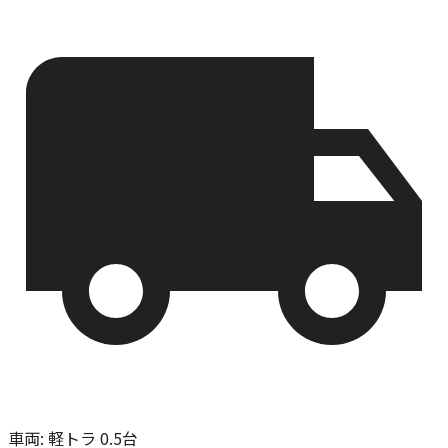
車両
:
軽トラ 0.5台