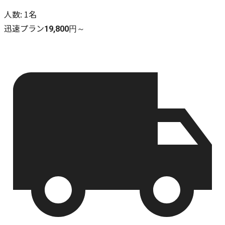
人数
:
1名
迅速プラン
19,800円～