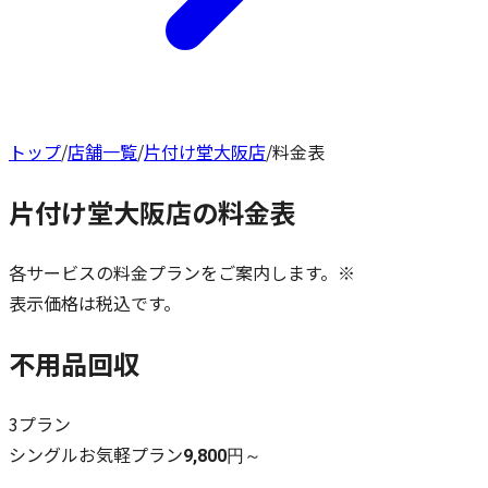
トップ
/
店舗一覧
/
片付け堂大阪店
/
料金表
片付け堂大阪店
の料金表
各サービスの料金プランをご案内します。※
表示価格は税込です。
不用品回収
3
プラン
シングルお気軽プラン
9,800円～