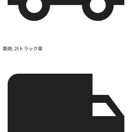
車両
:
2tトラック車