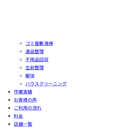
ゴミ屋敷清掃
遺品整理
不用品回収
生前整理
解体
ハウスクリーニング
作業実績
お客様の声
ご利用の流れ
料金
店舗一覧