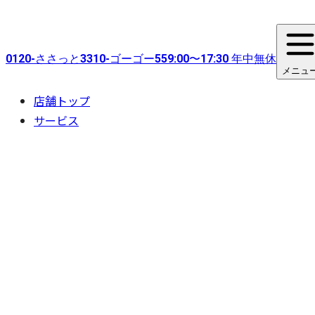
0120-
ささっと
3310-
ゴーゴー
55
9:00〜17:30 年中無休
メニュ
店舗トップ
サービス