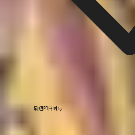
最短即日対応