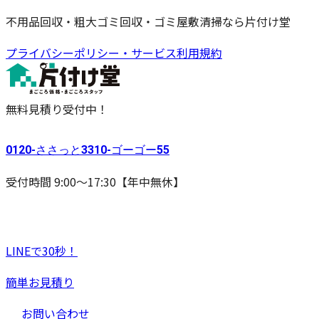
不用品回収・粗大ゴミ回収・ゴミ屋敷清掃なら片付け堂
プライバシーポリシー・サービス利用規約
無料見積り受付中！
0120-
ささっと
3310-
ゴーゴー
55
受付時間 9:00〜17:30【年中無休】
LINEで30秒！
簡単お見積り
お問い合わせ