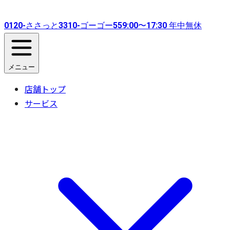
0120-
ささっと
3310-
ゴーゴー
55
9:00〜17:30 年中無休
メニュー
店舗トップ
サービス