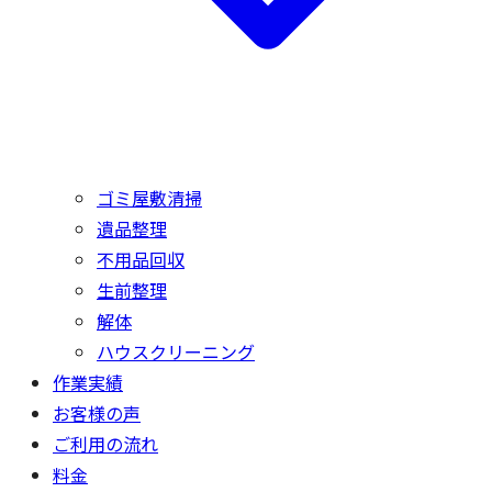
ゴミ屋敷清掃
遺品整理
不用品回収
生前整理
解体
ハウスクリーニング
作業実績
お客様の声
ご利用の流れ
料金