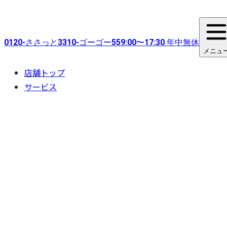
0120-
ささっと
3310-
ゴーゴー
55
9:00〜17:30 年中無休
メニュ
店舗トップ
サービス