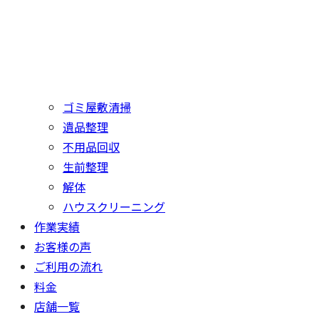
ゴミ屋敷清掃
遺品整理
不用品回収
生前整理
解体
ハウスクリーニング
作業実績
お客様の声
ご利用の流れ
料金
店舗一覧