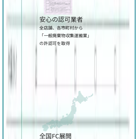
安心の認可業者
全店舗、各市町村から
「一般廃棄物収集運搬業」
の許認可を取得
全国FC展開