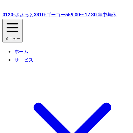
0120-
ささっと
3310-
ゴーゴー
55
9:00〜17:30 年中無休
メニュー
ホーム
サービス