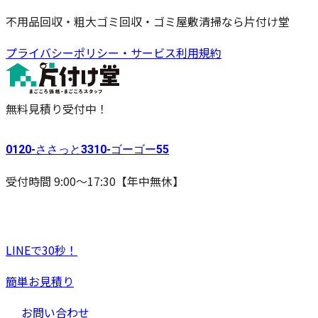
不用品回収・粗大ゴミ回収・ゴミ屋敷清掃なら片付け堂
プライバシーポリシー・サービス利用規約
無料見積り受付中！
0120-
ささっと
3310-
ゴーゴー
55
受付時間 9:00〜17:30【年中無休】
LINEで30秒！
簡単お見積り
お問い合わせ