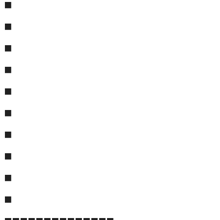
■
■
■
■
■
■
■
■
■
■