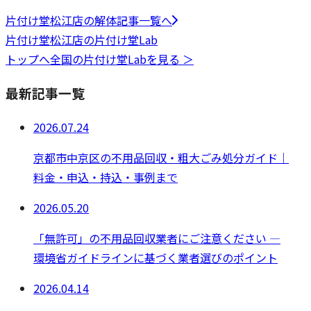
片付け堂松江店
の
解体
記事一覧へ
片付け堂松江店
の片付け堂Lab
トップへ
全国の片付け堂Labを見る ＞
最新記事一覧
2026.07.24
京都市中京区の不用品回収・粗大ごみ処分ガイド｜
料金・申込・持込・事例まで
2026.05.20
「無許可」の不用品回収業者にご注意ください —
環境省ガイドラインに基づく業者選びのポイント
2026.04.14