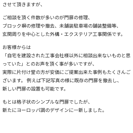
させて頂きますが、
ご相談を頂く件数が多いのが門扉の修理、
ブロック塀の修理や撤去、未舗装駐車場の舗装整備等、
玄関周りを中心とした外構・エクステリア工事関係です。
お客様からは
「自宅を建設された工事会社様以外に相談出来ないものと思
っていた」とのお声を頂く事が多いですが、
実際に片付け堂の方が安価にご提案出来た事例もたくさんご
ざいます。 例えば下記写真の様に既存の門扉を撤去し、
新しい門扉の設置も可能です。
もとは格子状のシンプルな門扉でしたが、
新たにヨーロッパ調のデザインに一新しました。