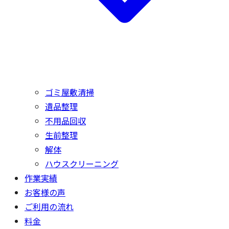
ゴミ屋敷清掃
遺品整理
不用品回収
生前整理
解体
ハウスクリーニング
作業実績
お客様の声
ご利用の流れ
料金