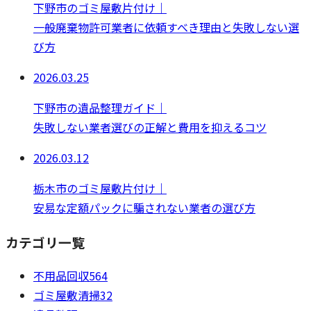
下野市のゴミ屋敷片付け｜
一般廃棄物許可業者に依頼すべき理由と失敗しない選
び方
2026.03.25
下野市の遺品整理ガイド｜
失敗しない業者選びの正解と費用を抑えるコツ
2026.03.12
栃木市のゴミ屋敷片付け｜
安易な定額パックに騙されない業者の選び方
カテゴリ一覧
不用品回収
564
ゴミ屋敷清掃
32