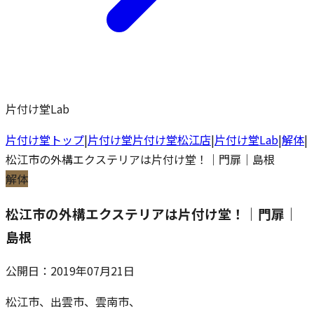
片付け堂Lab
片付け堂トップ
|
片付け堂
片付け堂松江店
|
片付け堂Lab
|
解体
|
松江市の外構エクステリアは片付け堂！｜門扉｜島根
解体
松江市の外構エクステリアは片付け堂！｜門扉｜
島根
公開日：
2019年07月21日
松江市、出雲市、雲南市、