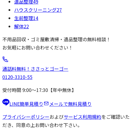
遺品整理
49
ハウスクリーニング
27
生前整理
14
解体
22
不用品回収・ゴミ屋敷清掃・遺品整理の無料相談！
お気軽にお問い合わせください！
通話料無料！
ささっと
ゴーゴー
0120-3310-55
受付時間 9:00〜17:30【年中無休】
LINE簡単見積り
メールで無料見積り
プライバシーポリシー
および
サービス利用規約
をご確認いた
だき、同意の上お問い合わせ下さい。