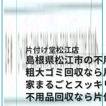
トップ
/
店舗一覧
/
片付け堂松江店
片付け堂
松江店
島根県松江市の不
粗大ゴミ回収なら
家まるごとスッ
不用品回収なら片