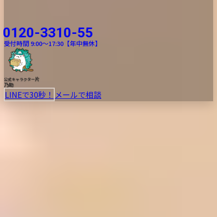
0120-3310-55
受付時間 9:00〜17:30【年中無休】
片
公式キャラクター
乃助
LINEで30秒！
メールで相談
ゴミ屋敷清掃
遺品整理
不用品回収
生前整理
ハウスクリーニング
無許可業者とのトラブルが増えているのでご注意ください
安心の認可業者
全店舗、各市町村から「一般廃棄物収集運搬業」の許認可を取得