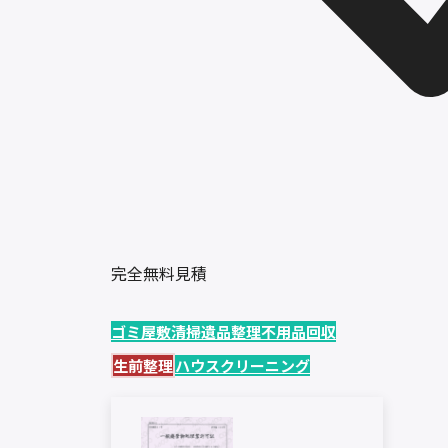
完全無料見積
ゴミ屋敷清掃
遺品整理
不用品回収
生前整理
ハウスクリーニング