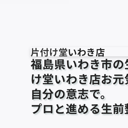
片付け堂
いわき店
福島県いわき市の
け堂いわき店
お元
自分の意志で。
プロと進める生前