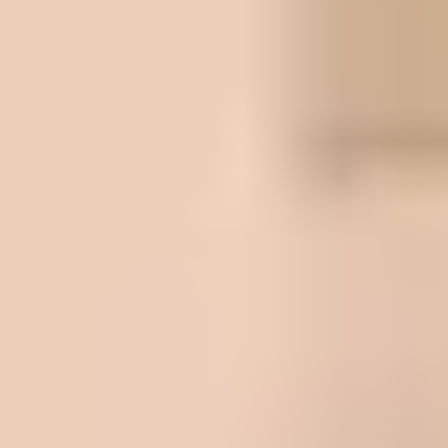
正規許可
安心の許可業者
片付け堂は 一般廃棄物収集運搬業の許可業者
法令遵守で安心・安全に対応いたします
2