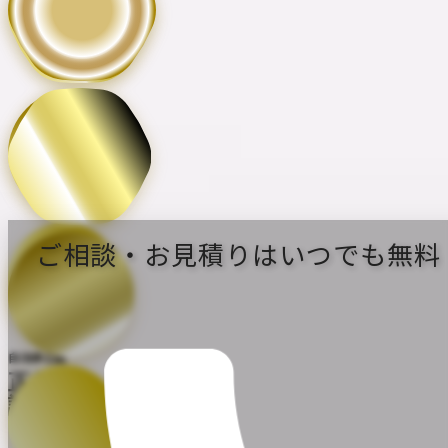
※2021年4月 〜 2026年3月までの累計
片乃助
公式キャラクター
ご相談・お見積りはいつでも無料
自治体公認
正規
許可業者