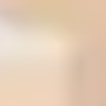
全国FC展開
北海道から九州まで、幅広いエリアに加盟店展開
まごころ対応
社内教育制度による、高品質できめ細やかなスタッフ対応
安心の認可業者
全店舗、各市町村から「一般廃棄物収集運搬業」の許認可を取得