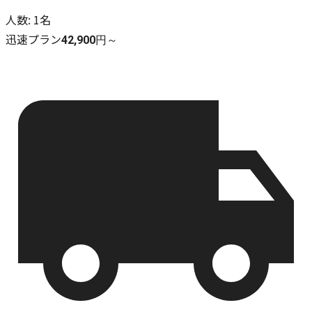
人数
:
1名
迅速プラン
42,900円～