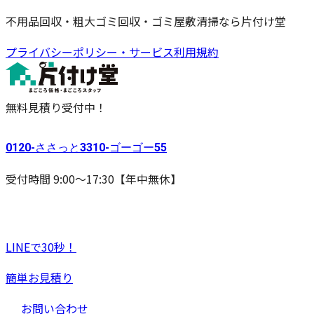
不用品回収・粗大ゴミ回収・ゴミ屋敷清掃なら片付け堂
プライバシーポリシー・サービス利用規約
無料見積り受付中！
0120-
ささっと
3310-
ゴーゴー
55
受付時間 9:00〜17:30【年中無休】
LINEで30秒！
簡単お見積り
お問い合わせ