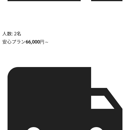
人数
:
2名
安心プラン
66,000円～