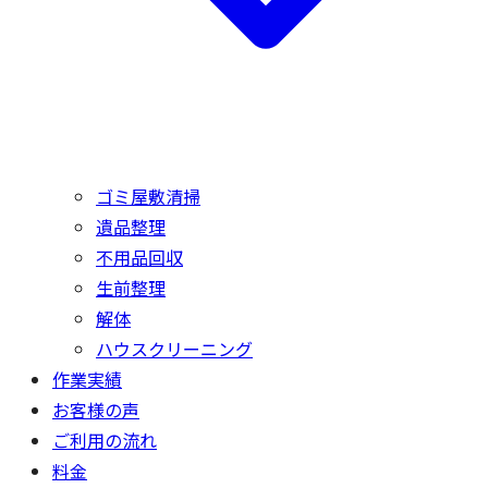
ゴミ屋敷清掃
遺品整理
不用品回収
生前整理
解体
ハウスクリーニング
作業実績
お客様の声
ご利用の流れ
料金