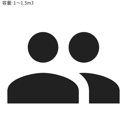
容量
:
1～1.5m3