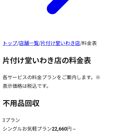
トップ
/
店舗一覧
/
片付け堂いわき店
/
料金表
片付け堂いわき店
の料金表
各サービスの料金プランをご案内します。※
表示価格は税込です。
不用品回収
3
プラン
シングルお気軽プラン
22,660円～