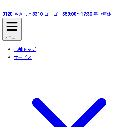
0120-
ささっと
3310-
ゴーゴー
55
9:00〜17:30 年中無休
メニュー
店舗トップ
サービス