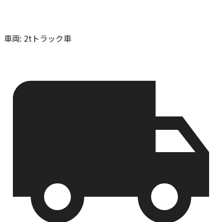
車両
:
2tトラック車