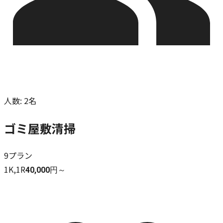
人数
:
2名
ゴミ屋敷清掃
9
プラン
1K,1R
40,000円～