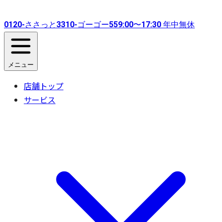
0120-
ささっと
3310-
ゴーゴー
55
9:00〜17:30 年中無休
メニュー
店舗トップ
サービス