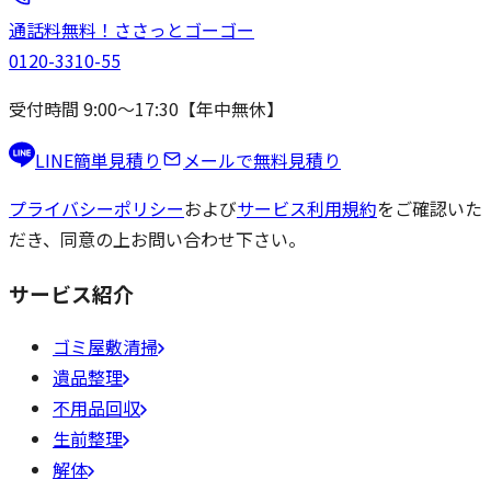
通話料無料！
ささっと
ゴーゴー
0120-3310-55
受付時間 9:00〜17:30【年中無休】
LINE簡単見積り
メールで無料見積り
プライバシーポリシー
および
サービス利用規約
をご確認いた
だき、同意の上お問い合わせ下さい。
サービス紹介
ゴミ屋敷清掃
遺品整理
不用品回収
生前整理
解体