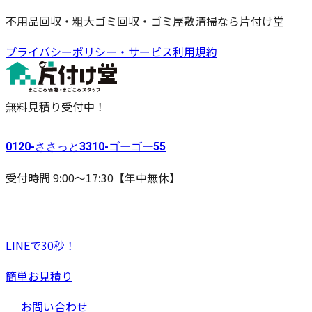
不用品回収・粗大ゴミ回収・ゴミ屋敷清掃なら片付け堂
プライバシーポリシー・サービス利用規約
無料見積り受付中！
0120-
ささっと
3310-
ゴーゴー
55
受付時間 9:00〜17:30【年中無休】
LINEで30秒！
簡単お見積り
お問い合わせ