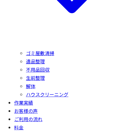
ゴミ屋敷清掃
遺品整理
不用品回収
生前整理
解体
ハウスクリーニング
作業実績
お客様の声
ご利用の流れ
料金