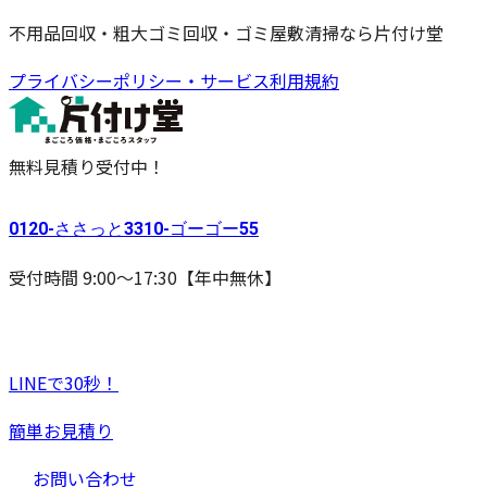
不用品回収・粗大ゴミ回収・ゴミ屋敷清掃なら片付け堂
プライバシーポリシー・サービス利用規約
無料見積り受付中！
0120-
ささっと
3310-
ゴーゴー
55
受付時間 9:00〜17:30【年中無休】
LINEで30秒！
簡単お見積り
お問い合わせ