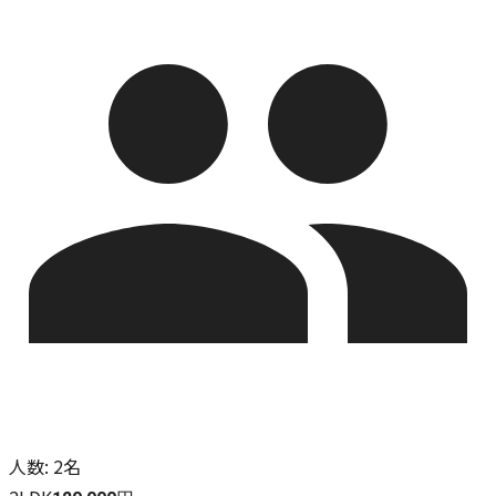
人数
:
2名