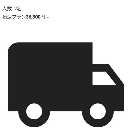
人数
:
2名
迅速プラン
36,300円～