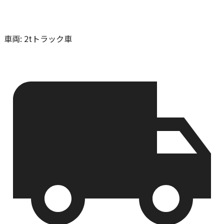
車両
:
2tトラック車