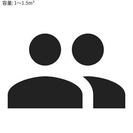
容量
:
1～1.5m³