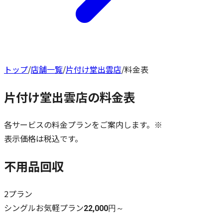
トップ
/
店舗一覧
/
片付け堂出雲店
/
料金表
片付け堂出雲店
の料金表
各サービスの料金プランをご案内します。※
表示価格は税込です。
不用品回収
2
プラン
シングルお気軽プラン
22,000円～