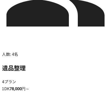
人数
:
4名
遺品整理
4
プラン
1DK
78,000円～