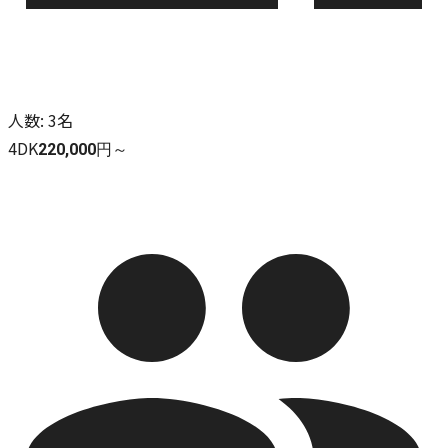
人数
:
3名
4DK
220,000円～