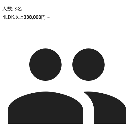
人数
:
3名
4LDK以上
338,000円～