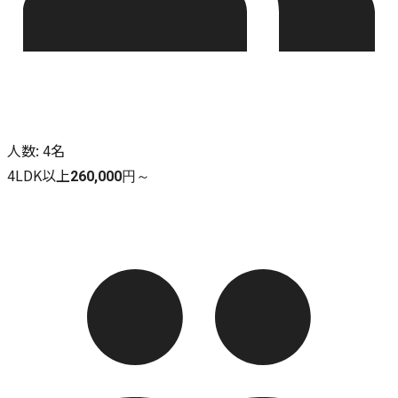
人数
:
4名
4LDK以上
260,000円～