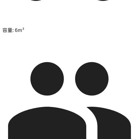
容量
:
6m³