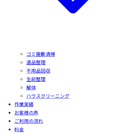
ゴミ屋敷清掃
遺品整理
不用品回収
生前整理
解体
ハウスクリーニング
作業実績
お客様の声
ご利用の流れ
料金