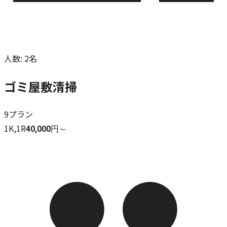
人数
:
2名
ゴミ屋敷清掃
9
プラン
1K,1R
40,000円～