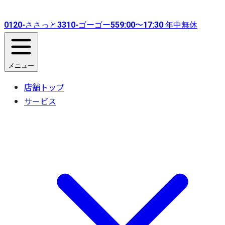
0120-
ささっと
3310-
ゴーゴー
55
9:00〜17:30 年中無休
メニュー
店舗トップ
サービス