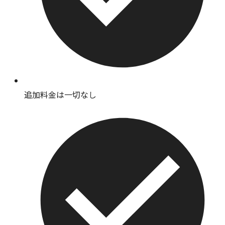
追加料金は一切なし