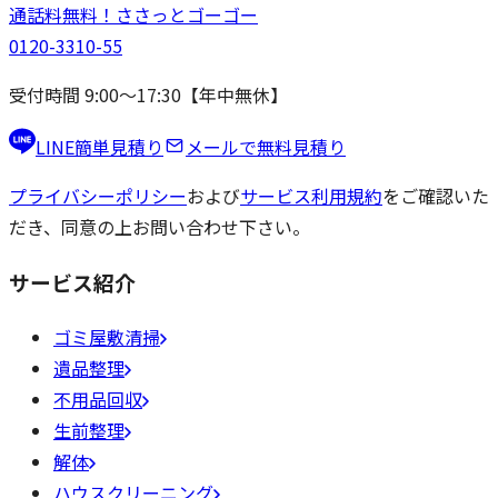
通話料無料！
ささっと
ゴーゴー
0120-3310-55
受付時間 9:00〜17:30【年中無休】
LINE簡単見積り
メールで無料見積り
プライバシーポリシー
および
サービス利用規約
をご確認いた
だき、同意の上お問い合わせ下さい。
サービス紹介
ゴミ屋敷清掃
遺品整理
不用品回収
生前整理
解体
ハウスクリーニング