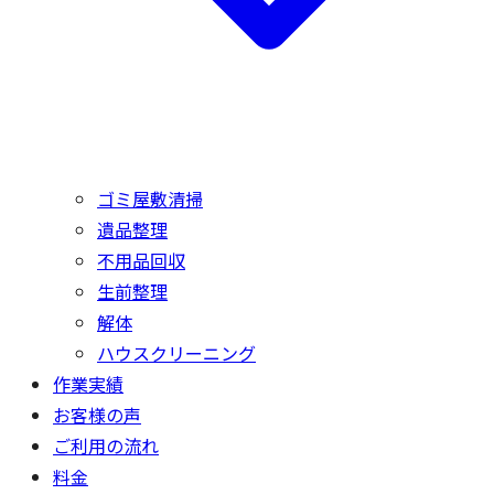
ゴミ屋敷清掃
遺品整理
不用品回収
生前整理
解体
ハウスクリーニング
作業実績
お客様の声
ご利用の流れ
料金