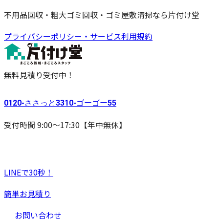
不用品回収・粗大ゴミ回収・ゴミ屋敷清掃なら片付け堂
プライバシーポリシー・サービス利用規約
無料見積り受付中！
0120-
ささっと
3310-
ゴーゴー
55
受付時間 9:00〜17:30【年中無休】
LINEで30秒！
簡単お見積り
お問い合わせ