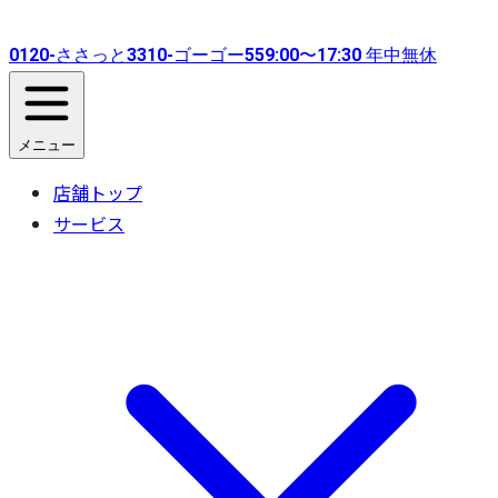
0120-
ささっと
3310-
ゴーゴー
55
9:00〜17:30 年中無休
メニュー
店舗トップ
サービス