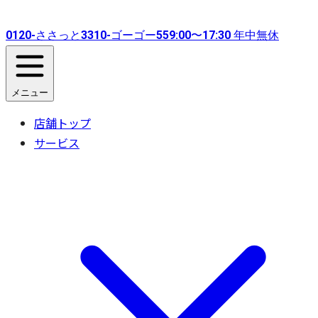
0120-
ささっと
3310-
ゴーゴー
55
9:00〜17:30 年中無休
メニュー
店舗トップ
サービス