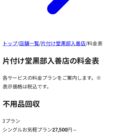
トップ
/
店舗一覧
/
片付け堂黒部入善店
/
料金表
片付け堂黒部入善店
の料金表
各サービスの料金プランをご案内します。※
表示価格は税込です。
不用品回収
3
プラン
シングルお気軽プラン
27,500円～