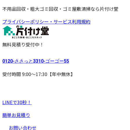
不用品回収・粗大ゴミ回収・ゴミ屋敷清掃なら片付け堂
プライバシーポリシー・サービス利用規約
無料見積り受付中！
0120-
ささっと
3310-
ゴーゴー
55
受付時間 9:00〜17:30【年中無休】
LINEで30秒！
簡単お見積り
お問い合わせ