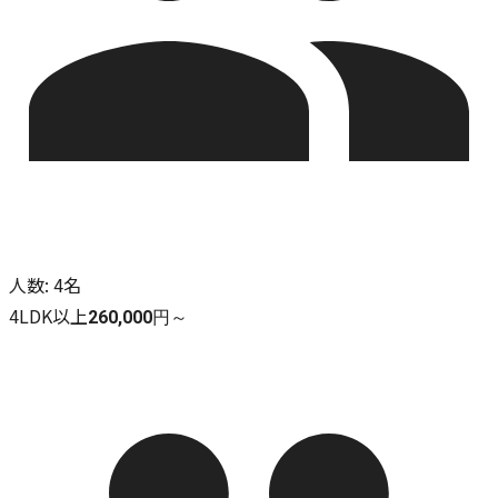
人数
:
4名
4LDK以上
260,000円～