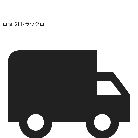
車両
:
2tトラック車