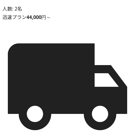
人数
:
2名
迅速プラン
44,000円～