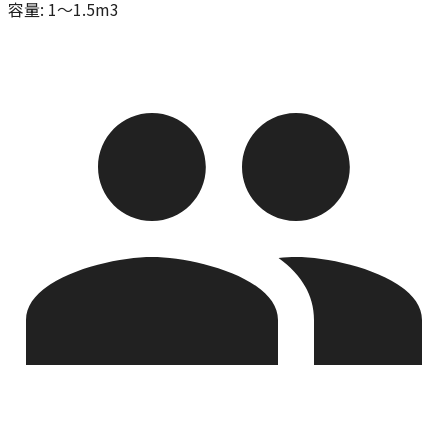
容量
:
1～1.5m3