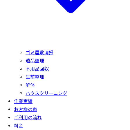
ゴミ屋敷清掃
遺品整理
不用品回収
生前整理
解体
ハウスクリーニング
作業実績
お客様の声
ご利用の流れ
料金