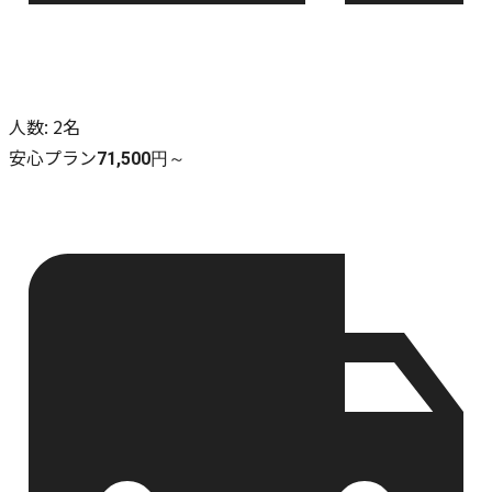
人数
:
2名
安心プラン
71,500円～