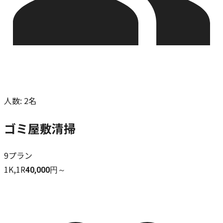
人数
:
2名
ゴミ屋敷清掃
9
プラン
1K,1R
40,000円～