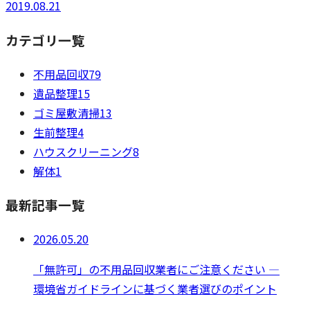
2019.08.21
カテゴリ一覧
不用品回収
79
遺品整理
15
ゴミ屋敷清掃
13
生前整理
4
ハウスクリーニング
8
解体
1
最新記事一覧
2026.05.20
「無許可」の不用品回収業者にご注意ください —
環境省ガイドラインに基づく業者選びのポイント