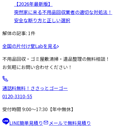
【2026年最新版】
突然家に来る不用品回収業者の適切な対処法！
安全な断り方と正しい選択
解体の記事:
1
件
全国の片付け堂Labを見る
不用品回収・ゴミ屋敷清掃・遺品整理の無料相談！
お気軽にお問い合わせください！
通話料無料！
ささっと
ゴーゴー
0120-3310-55
受付時間 9:00〜17:30【年中無休】
LINE簡単見積り
メールで無料見積り