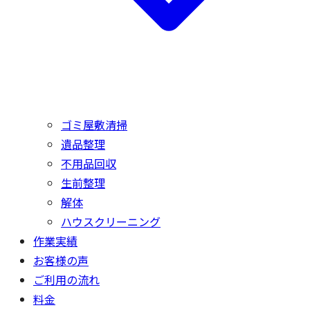
ゴミ屋敷清掃
遺品整理
不用品回収
生前整理
解体
ハウスクリーニング
作業実績
お客様の声
ご利用の流れ
料金