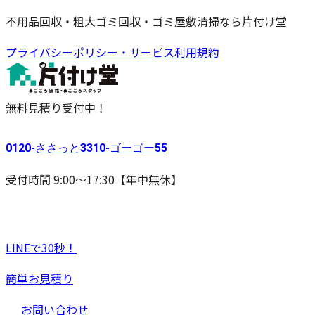
不用品回収・粗大ゴミ回収・ゴミ屋敷清掃なら片付け堂
プライバシーポリシー・サービス利用規約
無料見積り受付中！
0120-
ささっと
3310-
ゴーゴー
55
受付時間 9:00〜17:30【年中無休】
LINEで30秒！
簡単お見積り
お問い合わせ