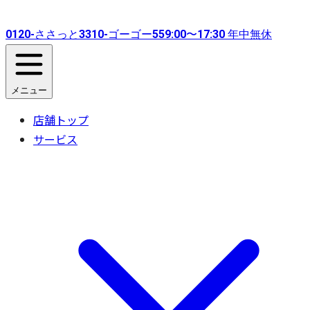
0120-
ささっと
3310-
ゴーゴー
55
9:00〜17:30 年中無休
メニュー
店舗トップ
サービス