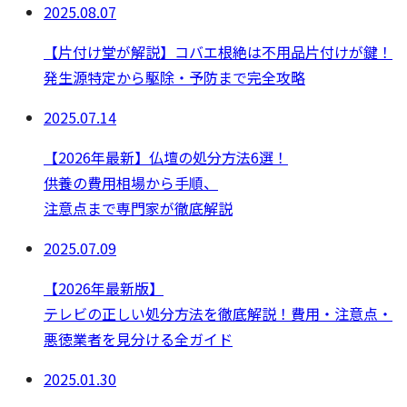
2025.08.07
【片付け堂が解説】コバエ根絶は不用品片付けが鍵！
発生源特定から駆除・予防まで完全攻略
2025.07.14
【2026年最新】仏壇の処分方法6選！
供養の費用相場から手順、
注意点まで専門家が徹底解説
2025.07.09
【2026年最新版】
テレビの正しい処分方法を徹底解説！費用・注意点・
悪徳業者を見分ける全ガイド
2025.01.30