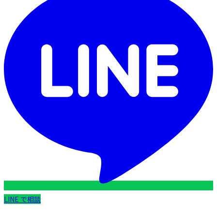
LINE で相談