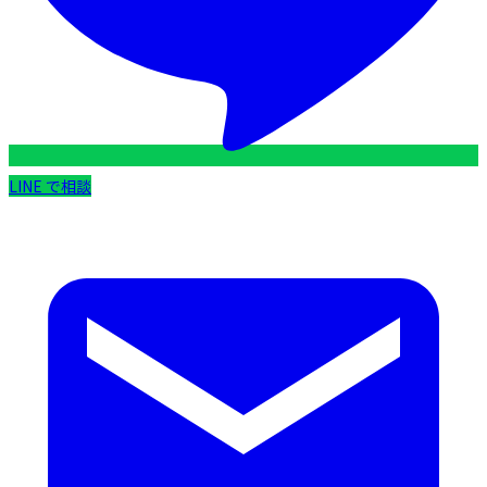
LINE で相談