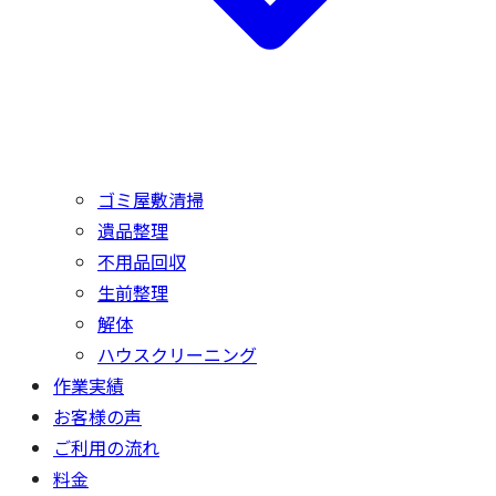
ゴミ屋敷清掃
遺品整理
不用品回収
生前整理
解体
ハウスクリーニング
作業実績
お客様の声
ご利用の流れ
料金