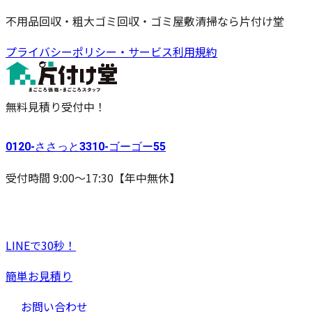
不用品回収・粗大ゴミ回収・ゴミ屋敷清掃なら片付け堂
プライバシーポリシー・サービス利用規約
無料見積り受付中！
0120-
ささっと
3310-
ゴーゴー
55
受付時間 9:00〜17:30【年中無休】
LINEで30秒！
簡単お見積り
お問い合わせ