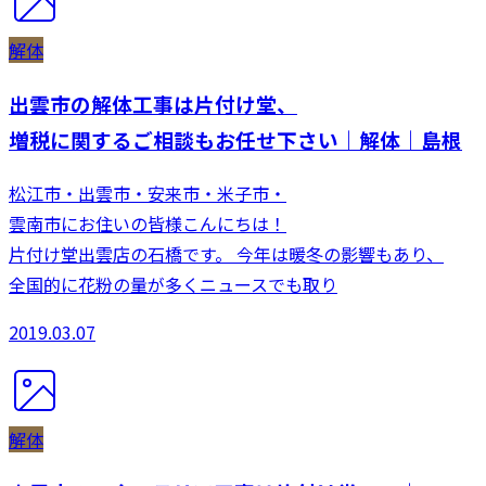
解体
出雲市の解体工事は片付け堂、
増税に関するご相談もお任せ下さい｜解体｜島根
松江市・出雲市・安来市・米子市・
雲南市にお住いの皆様こんにちは！
片付け堂出雲店の石橋です。 今年は暖冬の影響もあり、
全国的に花粉の量が多くニュースでも取り
2019.03.07
解体