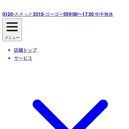
0120-
ささっと
3310-
ゴーゴー
55
9:00〜17:30 年中無休
メニュー
店舗トップ
サービス