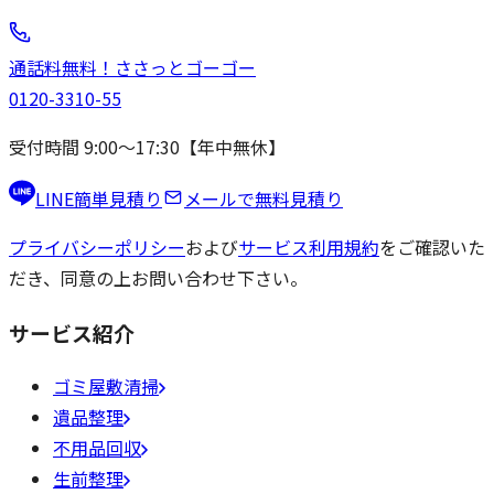
通話料無料！
ささっと
ゴーゴー
0120-3310-55
受付時間 9:00〜17:30【年中無休】
LINE簡単見積り
メールで無料見積り
プライバシーポリシー
および
サービス利用規約
をご確認いた
だき、同意の上お問い合わせ下さい。
サービス紹介
ゴミ屋敷清掃
遺品整理
不用品回収
生前整理