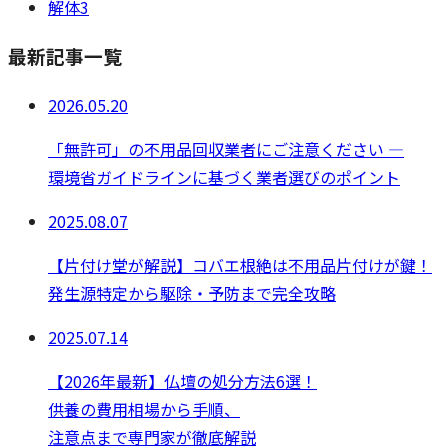
解体
3
最新記事一覧
2026.05.20
「無許可」の不用品回収業者にご注意ください —
環境省ガイドラインに基づく業者選びのポイント
2025.08.07
【片付け堂が解説】コバエ根絶は不用品片付けが鍵！
発生源特定から駆除・予防まで完全攻略
2025.07.14
【2026年最新】仏壇の処分方法6選！
供養の費用相場から手順、
注意点まで専門家が徹底解説