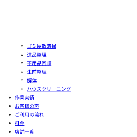
ゴミ屋敷清掃
遺品整理
不用品回収
生前整理
解体
ハウスクリーニング
作業実績
お客様の声
ご利用の流れ
料金
店舗一覧