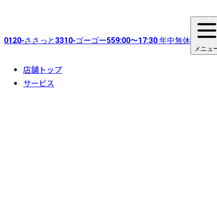
0120-
ささっと
3310-
ゴーゴー
55
9:00〜17:30 年中無休
メニュ
店舗トップ
サービス