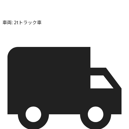
車両
:
2tトラック車