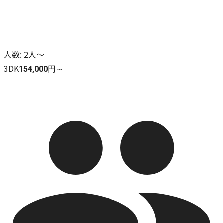
人数
:
2人～
3DK
154,000円～