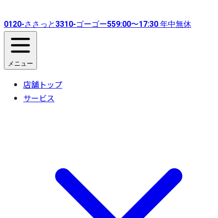
0120-
ささっと
3310-
ゴーゴー
55
9:00〜17:30 年中無休
メニュー
店舗トップ
サービス