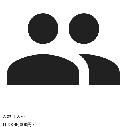
人数
:
1人～
1LDK
88,000円～