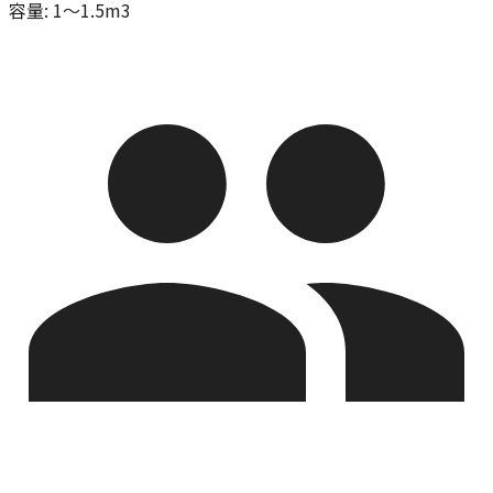
容量
:
1～1.5m3