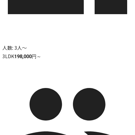
人数
:
3人～
3LDK
198,000円～