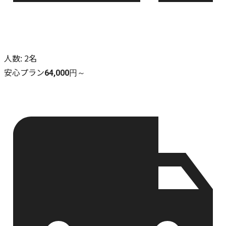
人数
:
2名
安心プラン
64,000円～