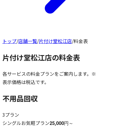
トップ
/
店舗一覧
/
片付け堂松江店
/
料金表
片付け堂松江店
の料金表
各サービスの料金プランをご案内します。※
表示価格は税込です。
不用品回収
3
プラン
シングルお気軽プラン
25,000円～