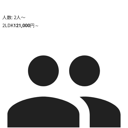
人数
:
2人～
2LDK
121,000円～