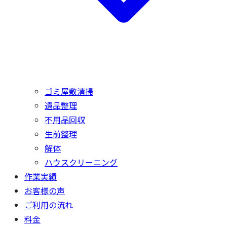
ゴミ屋敷清掃
遺品整理
不用品回収
生前整理
解体
ハウスクリーニング
作業実績
お客様の声
ご利用の流れ
料金