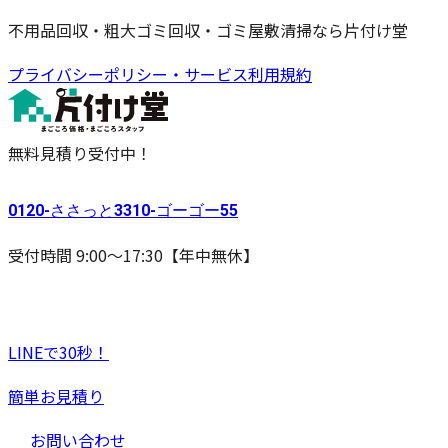
不用品回収・粗大ゴミ回収・ゴミ屋敷清掃なら片付け堂
プライバシーポリシー・サービス利用規約
無料見積り受付中！
0120-
ささっと
3310-
ゴーゴー
55
受付時間 9:00〜17:30【年中無休】
LINEで30秒！
簡単お見積り
お問い合わせ