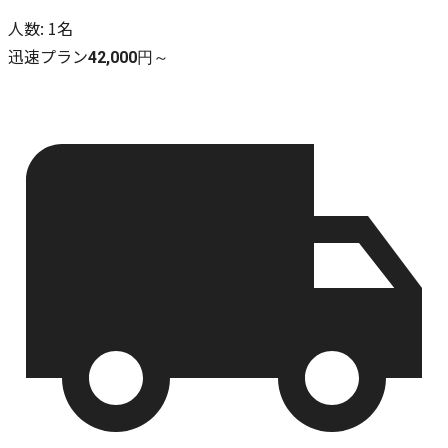
人数
:
1名
迅速プラン
42,000円～