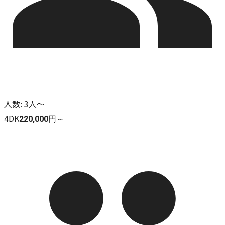
人数
:
3人～
4DK
220,000円～