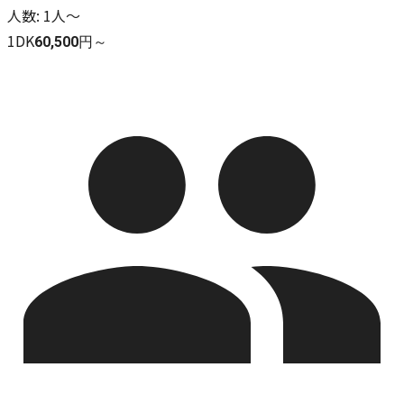
人数
:
1人～
1DK
60,500円～