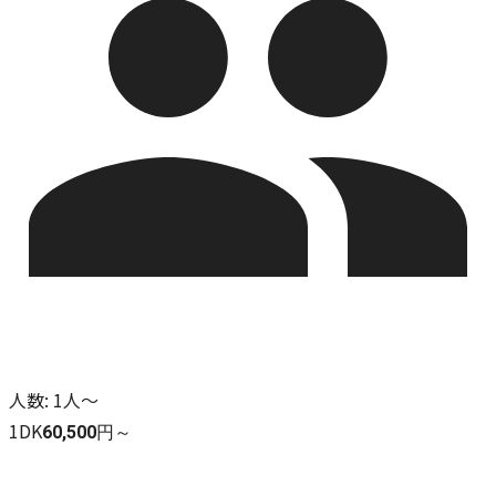
人数
:
1人～
1DK
60,500円～