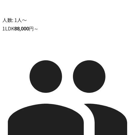
人数
:
1人～
1LDK
88,000円～