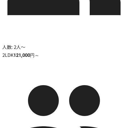
人数
:
2人～
2LDK
121,000円～