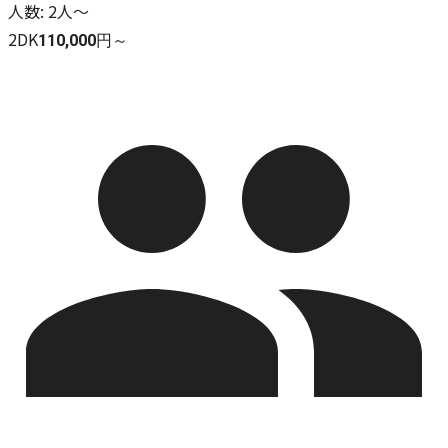
人数
:
2人～
2DK
110,000円～