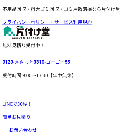
不用品回収・粗大ゴミ回収・ゴミ屋敷清掃なら片付け堂
プライバシーポリシー・サービス利用規約
無料見積り受付中！
0120-
ささっと
3310-
ゴーゴー
55
受付時間 9:00〜17:30【年中無休】
LINEで30秒！
簡単お見積り
お問い合わせ