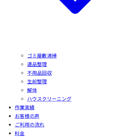
ゴミ屋敷清掃
遺品整理
不用品回収
生前整理
解体
ハウスクリーニング
作業実績
お客様の声
ご利用の流れ
料金