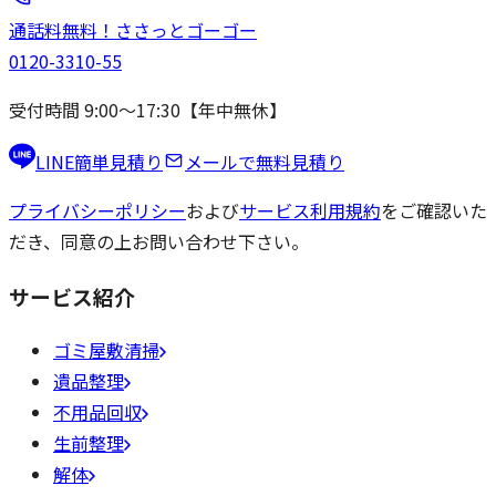
通話料無料！
ささっと
ゴーゴー
0120-3310-55
受付時間 9:00〜17:30【年中無休】
LINE簡単見積り
メールで無料見積り
プライバシーポリシー
および
サービス利用規約
をご確認いた
だき、同意の上お問い合わせ下さい。
サービス紹介
ゴミ屋敷清掃
遺品整理
不用品回収
生前整理
解体