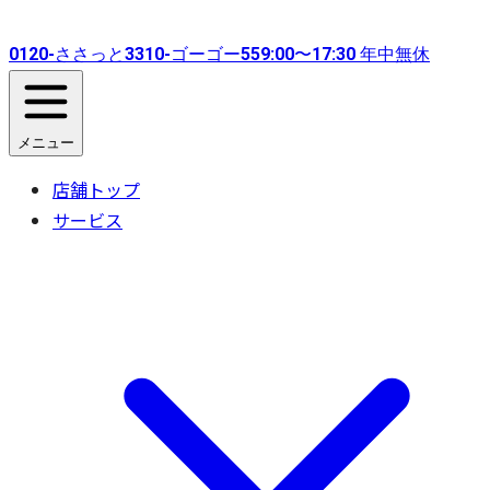
0120-
ささっと
3310-
ゴーゴー
55
9:00〜17:30 年中無休
メニュー
店舗トップ
サービス