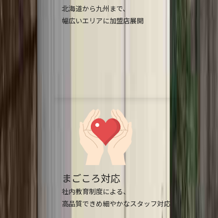
北海道から九州まで、
幅広いエリアに加盟店展開
まごころ対応
社内教育制度による、
高品質できめ細やかなスタッフ対応